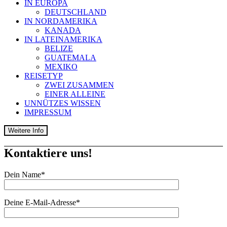
IN EUROPA
DEUTSCHLAND
IN NORDAMERIKA
KANADA
IN LATEINAMERIKA
BELIZE
GUATEMALA
MEXIKO
REISETYP
ZWEI ZUSAMMEN
EINER ALLEINE
UNNÜTZES WISSEN
IMPRESSUM
Weitere Info
Kontaktiere uns!
Dein Name*
Deine E-Mail-Adresse*