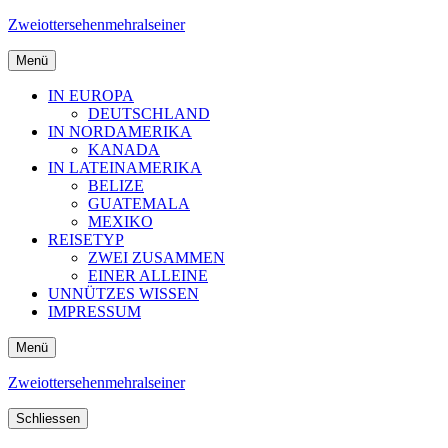
Zweiottersehenmehralseiner
Menü
IN EUROPA
DEUTSCHLAND
IN NORDAMERIKA
KANADA
IN LATEINAMERIKA
BELIZE
GUATEMALA
MEXIKO
REISETYP
ZWEI ZUSAMMEN
EINER ALLEINE
UNNÜTZES WISSEN
IMPRESSUM
Menü
Zweiottersehenmehralseiner
Schliessen