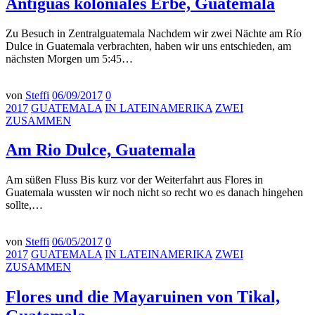
Antiguas koloniales Erbe, Guatemala
Zu Besuch in Zentralguatemala Nachdem wir zwei Nächte am Río
Dulce in Guatemala verbrachten, haben wir uns entschieden, am
nächsten Morgen um 5:45…
von
Steffi
06/09/2017
0
2017
GUATEMALA
IN LATEINAMERIKA
ZWEI
ZUSAMMEN
Am Rio Dulce, Guatemala
Am süßen Fluss Bis kurz vor der Weiterfahrt aus Flores in
Guatemala wussten wir noch nicht so recht wo es danach hingehen
sollte,…
von
Steffi
06/05/2017
0
2017
GUATEMALA
IN LATEINAMERIKA
ZWEI
ZUSAMMEN
Flores und die Mayaruinen von Tikal,