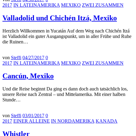
2017
IN LATEINAMERIKA
MEXIKO
ZWEI ZUSAMMEN
Valladolid und Chichén Itzá, Mexiko
Herzlich Willkommen in Yucatán Auf dem Weg nach Chichén Itzá
ist Valladolid ein guter Ausgangspunkt, um in aller Frühe und Ruhe
die Ruinen…
von
Steffi
04/27/2017
0
2017
IN LATEINAMERIKA
MEXIKO
ZWEI ZUSAMMEN
Cancún, Mexiko
Und die Reise beginnt Da ging es dann doch auch tatsächlich los,
unsere Reise nach Zentral – und Mittelamerika. Mit einer halben
Stunde…
von
Steffi
03/01/2017
0
2017
EINER ALLEINE
IN NORDAMERIKA
KANADA
Whistler