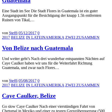
Guatemala
Eine Stadt im See Die Stadt Flores in Guatemala ist ein guter
Ausgangspunkt für die Besichtigung der knapp 1.5h entfernten
Ruinen von Tikal,…
von
Steffi
05/12/2017
0
2017
BELIZE
IN LATEINAMERIKA
ZWEI ZUSAMMEN
Von Belize nach Guatemala
Und weiter geht’s Nach drei wunderbar entspannten Nächten auf
Caye Caulker haben wir uns für die Weiterfahrt Richtung
Guatemala, und zwar nach Flores…
von
Steffi
05/08/2017
0
2017
BELIZE
IN LATEINAMERIKA
ZWEI ZUSAMMEN
Caye Caulker, Belize
Go slow Caye Caulker Nach einer vierstündigen Fahrt von
Chetumal in Mexiko und einer zu teuren Grenzüberquerung (500