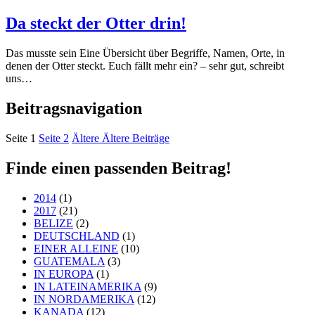
Da steckt der Otter drin!
Das musste sein Eine Übersicht über Begriffe, Namen, Orte, in
denen der Otter steckt. Euch fällt mehr ein? – sehr gut, schreibt
uns…
Beitragsnavigation
Seite
1
Seite
2
Ältere
Ältere Beiträge
Finde einen passenden Beitrag!
2014
(1)
2017
(21)
BELIZE
(2)
DEUTSCHLAND
(1)
EINER ALLEINE
(10)
GUATEMALA
(3)
IN EUROPA
(1)
IN LATEINAMERIKA
(9)
IN NORDAMERIKA
(12)
KANADA
(12)