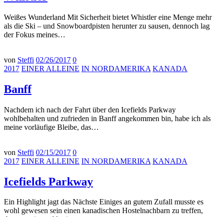
Weißes Wunderland Mit Sicherheit bietet Whistler eine Menge mehr
als die Ski – und Snowboardpisten herunter zu sausen, dennoch lag
der Fokus meines…
von
Steffi
02/26/2017
0
2017
EINER ALLEINE
IN NORDAMERIKA
KANADA
Banff
Nachdem ich nach der Fahrt über den Icefields Parkway
wohlbehalten und zufrieden in Banff angekommen bin, habe ich als
meine vorläufige Bleibe, das…
von
Steffi
02/15/2017
0
2017
EINER ALLEINE
IN NORDAMERIKA
KANADA
Icefields Parkway
Ein Highlight jagt das Nächste Einiges an gutem Zufall musste es
wohl gewesen sein einen kanadischen Hostelnachbarn zu treffen,