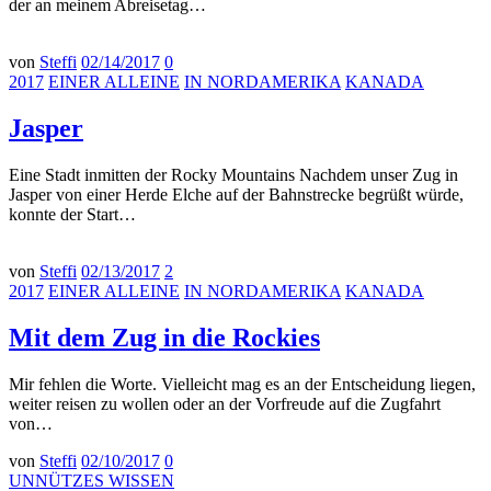
der an meinem Abreisetag…
von
Steffi
02/14/2017
0
2017
EINER ALLEINE
IN NORDAMERIKA
KANADA
Jasper
Eine Stadt inmitten der Rocky Mountains Nachdem unser Zug in
Jasper von einer Herde Elche auf der Bahnstrecke begrüßt würde,
konnte der Start…
von
Steffi
02/13/2017
2
2017
EINER ALLEINE
IN NORDAMERIKA
KANADA
Mit dem Zug in die Rockies
Mir fehlen die Worte. Vielleicht mag es an der Entscheidung liegen,
weiter reisen zu wollen oder an der Vorfreude auf die Zugfahrt
von…
von
Steffi
02/10/2017
0
UNNÜTZES WISSEN